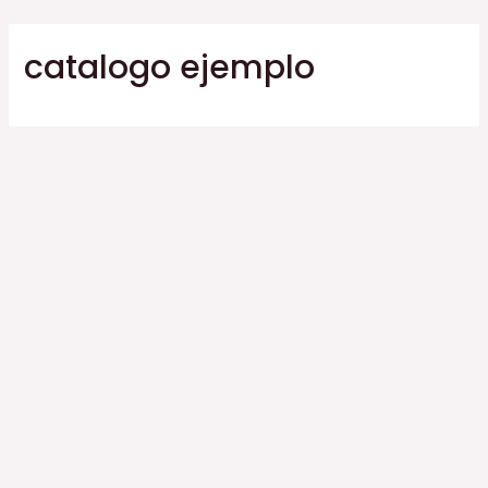
Ir
al
catalogo ejemplo
contenido