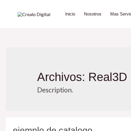
Inicio
Nosotros
Mas Servi
Archivos:
Real3D 
Description.
ejemplo de catalogo