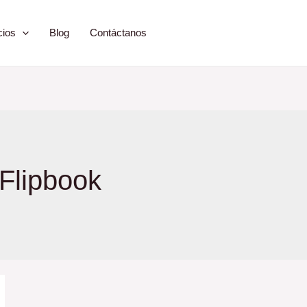
cios
Blog
Contáctanos
Flipbook