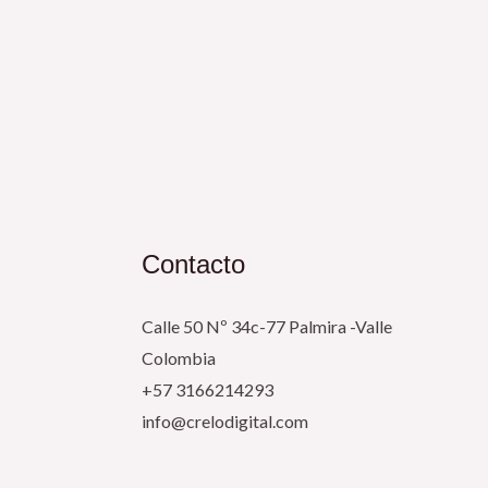
Contacto
Calle 50 Nº 34c-77 Palmira -Valle
Colombia
+57 3166214293
info@crelodigital.com