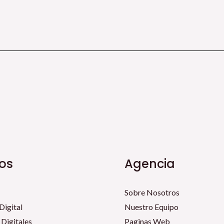
ios
Agencia
Sobre Nosotros
Digital
Nuestro Equipo
 Digitales
Paginas Web