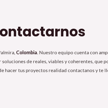
Contactarnos
almira,
Colombia
.
Nuestro equipo cuenta con ampl
 soluciones de reales, viables y coherentes, que p
de hacer tus proyectos realidad contactanos y te ll