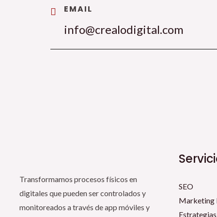
EMAIL
info@crealodigital.com
Servic
Transformamos procesos físicos en
SEO
digitales que pueden ser controlados y
Marketing 
monitoreados a través de app móviles y
Estrategias