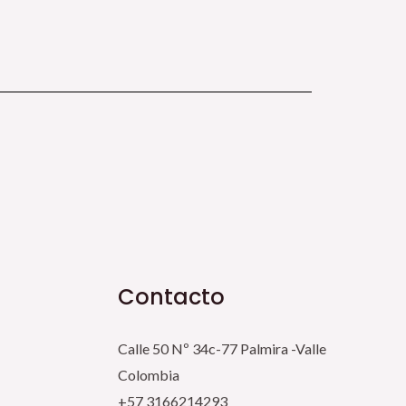
Contacto
Calle 50 Nº 34c-77 Palmira -Valle
Colombia
+57 3166214293