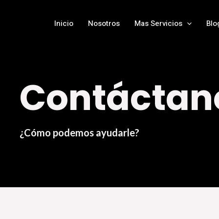
Ir
al
Inicio
Nosotros
Mas Servicios
Blo
contenido
Contáctan
¿Cómo podemos ayudarle?