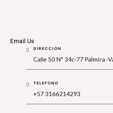
Email Us
DIRECCION
Calle 50 Nº 34c-77 Palmira -V
TELEFONO
+57 3166214293