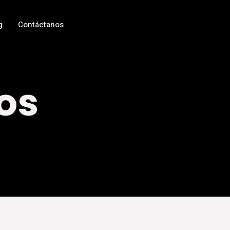
g
Contáctanos
os