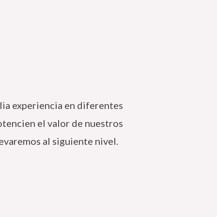
ia experiencia en diferentes
otencien el valor de nuestros
evaremos al siguiente nivel.