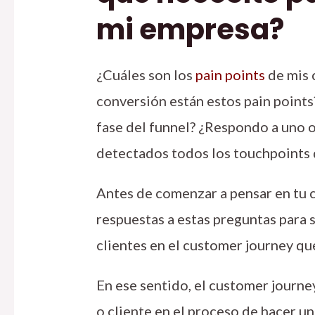
mi empresa?
¿Cuáles son los
pain points
de mis 
conversión están estos pain point
fase del funnel? ¿Respondo a uno 
detectados todos los touchpoints
Antes de comenzar a pensar en tu c
respuestas a estas preguntas para 
clientes en el customer journey qu
En ese sentido, el customer journ
o cliente en el proceso de hacer un