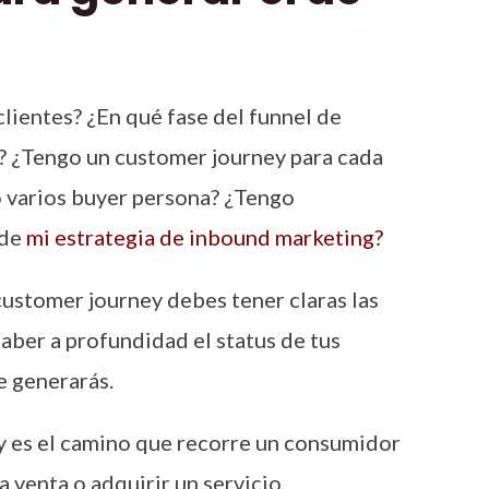
clientes? ¿En qué fase del funnel de
s? ¿Tengo un customer journey para cada
o varios buyer persona? ¿Tengo
 de
mi estrategia de inbound marketing
?
ustomer journey debes tener claras las
saber a profundidad el status de tus
e generarás.
ey es el camino que recorre un consumidor
a venta o adquirir un servicio.