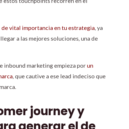
e estos touchpoints recorren en el
 de vital importancia en tu estrategia
, ya
llegar a las mejores soluciones, una de
de inbound marketing empieza por
un
marca
, que cautive a ese lead indeciso que
 marca.
tomer journey y
ra generar el de