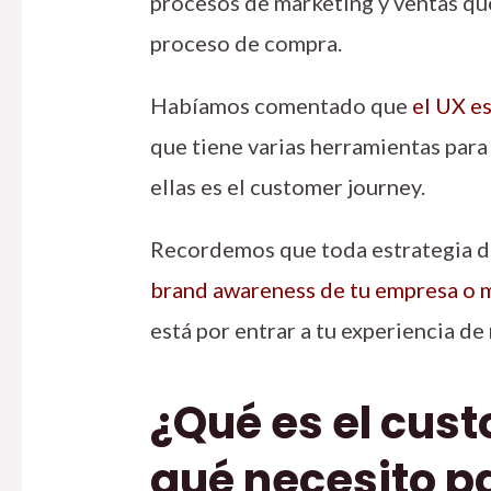
procesos de marketing y ventas qu
proceso de compra.
Habíamos comentado que
el UX es
que tiene varias herramientas para 
ellas es el customer journey.
Recordemos que toda estrategia 
brand awareness de tu empresa o 
está por entrar a tu experiencia de
¿Qué es el cus
qué necesito pa