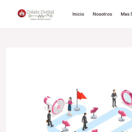
Inicio
Nosotros
Mas S